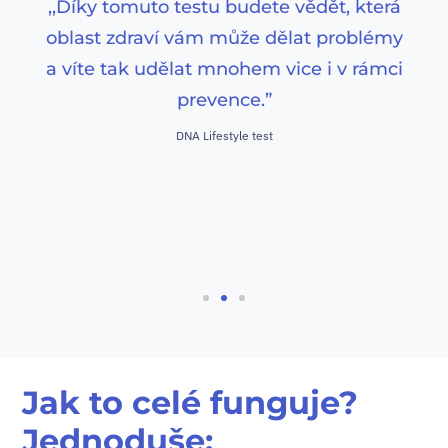
,,Díky tomuto testu budete vědět, která
oblast zdraví vám může dělat problémy
a víte tak udělat mnohem vice i v rámci
prevence.”
DNA Lifestyle test
Jak to celé funguje?
Jednoduše: