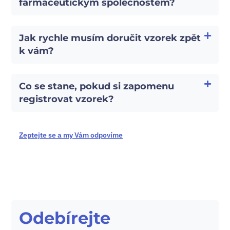
farmaceutickým společnostem?
Jak rychle musím doručit vzorek zpět
k vám?
Co se stane, pokud si zapomenu
registrovat vzorek?
Zeptejte se a my Vám odpovíme
Odebírejte