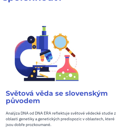
Světová věda se slovenským
původem
Analýza DNA od DNA ERA reflektuje světové vědecké studie z
oblasti genetiky a genetických predispozic v oblastech, které
jsou dobře prozkoumané.