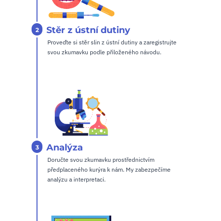
Stěr z ústní dutiny
2
Proveďte si stěr slin z ústní dutiny a zaregistrujte
svou zkumavku podle přiloženého návodu.
Analýza
3
Doručte svou zkumavku prostřednictvím
předplaceného kurýra k nám. My zabezpečíme
analýzu a interpretaci.