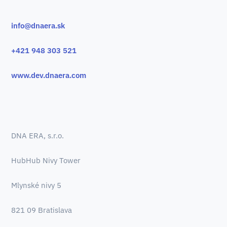
info@dnaera.sk
+421 948 303 521
www.dev.dnaera.com
DNA ERA, s.r.o.
HubHub Nivy Tower
Mlynské nivy 5
821 09 Bratislava