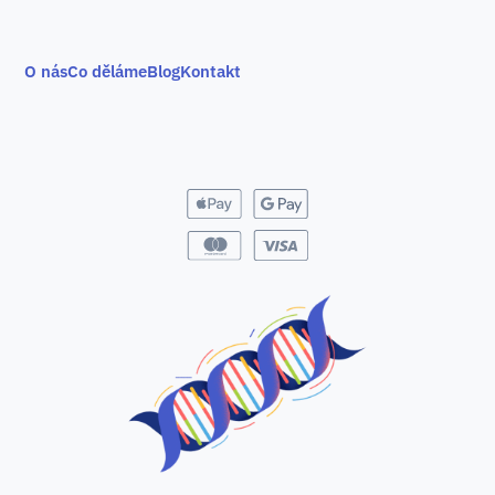
O nás
Co děláme
Blog
Kontakt