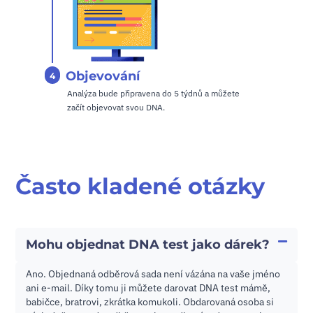
Objevování
4
Analýza bude připravena do 5 týdnů a můžete
začít objevovat svou DNA.
Často kladené otázky
Mohu objednat DNA test jako dárek?
Ano. Objednaná odběrová sada není vázána na vaše jméno
ani e-mail. Díky tomu ji můžete darovat DNA test mámě,
babičce, bratrovi, zkrátka komukoli. Obdarovaná osoba si