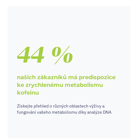
44 %
našich zákazníků má predispozice
ke zrychlenému metabolismu
kofeinu
Získejte přehled o různých oblastech výživy a
fungování vašeho metabolismu díky analýze DNA