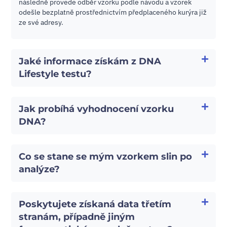
následně provede odběr vzorku podle návodu a vzorek
odešle bezplatně prostřednictvím předplaceného kurýra již
ze své adresy.
Jaké informace získám z DNA
Lifestyle testu?
Jak probíhá vyhodnocení vzorku
DNA?
Co se stane se mým vzorkem slin po
analýze?
Poskytujete získaná data třetím
stranám, případně jiným