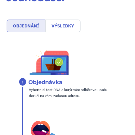
OBJEDNÁNÍ
VÝSLEDKY
Objednávka
1
Vyberte si test DNA a kurýr vám odběrovou sadu
doručí na vámi zadanou adresu.