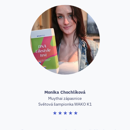
Monika Chochlíková
Muythai zápasnice
Světová šampionka WAKO K1
★
★
★
★
★