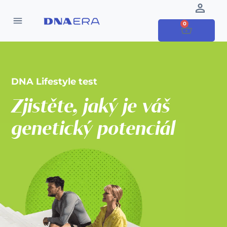
0
DNA Lifestyle test
Zjistěte, jaký je váš
genetický potenciál