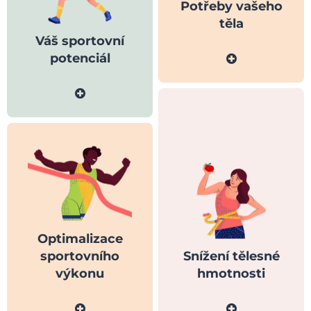
Potřeby vašeho
těla
Váš sportovní
potenciál
Optimalizace
sportovního
Snížení tělesné
výkonu
hmotnosti