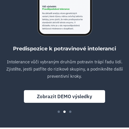
Predispozice k potravinové intoleranci
Intolerance vůči vybraným druhům potravin trápí řadu lidí.
Zjistěte, jestli patříte do rizikové skupiny, a podnikněte další
preventivní kroky.
Zobrazit DEMO výsledky