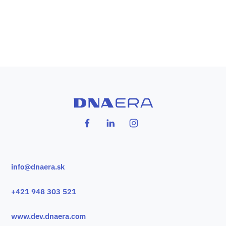
info@dnaera.sk
+421 948 303 521
www.dev.dnaera.com