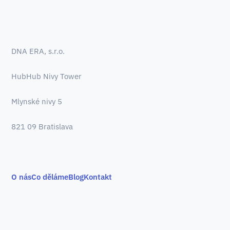
DNA ERA, s.r.o.
HubHub Nivy Tower
Mlynské nivy 5
821 09 Bratislava
O nás
Co děláme
Blog
Kontakt