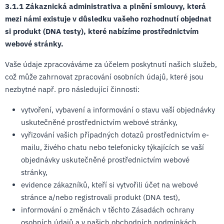
3.1.1 Zákaznická administrativa a plnění smlouvy, která
mezi námi existuje v důsledku vašeho rozhodnutí objednat
si produkt (DNA testy), které nabízíme prostřednictvím
webové stránky.
Vaše údaje zpracováváme za účelem poskytnutí našich služeb,
což může zahrnovat zpracování osobních údajů, které jsou
nezbytné např. pro následující činnosti:
vytvoření, vybavení a informování o stavu vaší objednávky
uskutečněné prostřednictvím webové stránky,
vyřizování vašich případných dotazů prostřednictvím e-
mailu, živého chatu nebo telefonicky týkajících se vaší
objednávky uskutečněné prostřednictvím webové
stránky,
evidence zákazníků, kteří si vytvořili účet na webové
stránce a/nebo registrovali produkt (DNA test),
informování o změnách v těchto Zásadách ochrany
osobních údajů a v našich obchodních podmínkách.