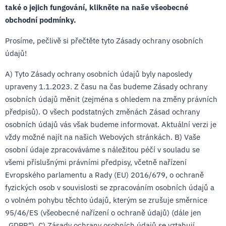
také o jejich fungování, klikněte na naše všeobecné
obchodní podmínky.
Prosíme, pečlivě si přečtěte tyto Zásady ochrany osobních
údajů!
A) Tyto Zásady ochrany osobních údajů byly naposledy
upraveny 1.1.2023. Z času na čas budeme Zásady ochrany
osobních údajů měnit (zejména s ohledem na změny právních
předpisů). O všech podstatných změnách Zásad ochrany
osobních údajů vás však budeme informovat. Aktuální verzi je
vždy možné najít na našich Webových stránkách. B) Vaše
osobní údaje zpracováváme s náležitou péčí v souladu se
všemi příslušnými právními předpisy, včetně nařízení
Evropského parlamentu a Rady (EU) 2016/679, o ochraně
fyzických osob v souvislosti se zpracováním osobních údajů a
o volném pohybu těchto údajů, kterým se zrušuje směrnice
95/46/ES (všeobecné nařízení o ochraně údajů) (dále jen
„GDPR“). C) Zásady ochrany osobních údajů se vztahují