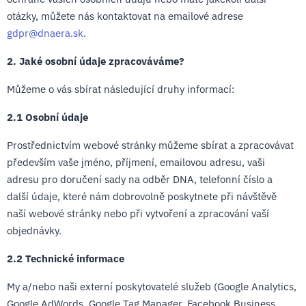
otázky, můžete nás kontaktovat na emailové adrese
gdpr@dnaera.sk
.
2. Jaké osobní údaje zpracováváme?
Můžeme o vás sbírat následující druhy informací:
2.1 Osobní údaje
Prostřednictvím webové stránky můžeme sbírat a zpracovávat
především vaše jméno, příjmení, emailovou adresu, vaši
adresu pro doručení sady na odběr DNA, telefonní číslo a
další údaje, které nám dobrovolně poskytnete při návštěvě
naší webové stránky nebo při vytvoření a zpracování vaší
objednávky.
2.2 Technické informace
My a/nebo naši externí poskytovatelé služeb (Google Analytics,
Google AdWords, Google Tag Manager, Facebook Business