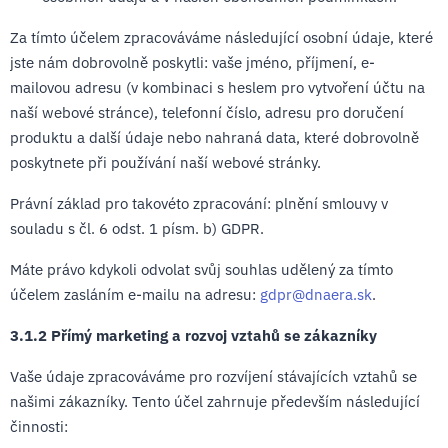
Za tímto účelem zpracováváme následující osobní údaje, které
jste nám dobrovolně poskytli: vaše jméno, příjmení, e-
mailovou adresu (v kombinaci s heslem pro vytvoření účtu na
naší webové stránce), telefonní číslo, adresu pro doručení
produktu a další údaje nebo nahraná data, které dobrovolně
poskytnete při používání naší webové stránky.
Právní základ pro takovéto zpracování: plnění smlouvy v
souladu s čl. 6 odst. 1 písm. b) GDPR.
Máte právo kdykoli odvolat svůj souhlas udělený za tímto
účelem zasláním e-mailu na adresu:
gdpr@dnaera.sk
.
3.1.2 Přímý marketing a rozvoj vztahů se zákazníky
Vaše údaje zpracováváme pro rozvíjení stávajících vztahů se
našimi zákazníky. Tento účel zahrnuje především následující
činnosti: