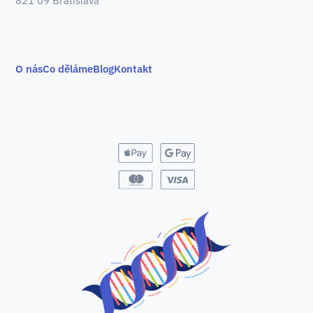
821 09 Bratislava
O nás
Co děláme
Blog
Kontakt