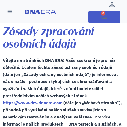
0
Zásady zpracování
osobních údajů​
Vítejte na stránkách DNA ERA! Vaše soukromí je pro nás
důležité. Účelem těchto zásad ochrany osobních údajů
(dále jen „Zásady ochrany osobních údajů“) je informovat
vás o našich postupech týkajících se shromažďování a
využívání vašich údajů, které s námi budete sdílet
prostřednictvím našich webových stránek
https://www.dev.dnaera.com
(dále jen „Webová stránka“),
případně při využívání našich služeb souvisejících s
genetickým testováním a analýzou vaší DNA. Pro více
informací o našich produktech – DNA testech a službách, a