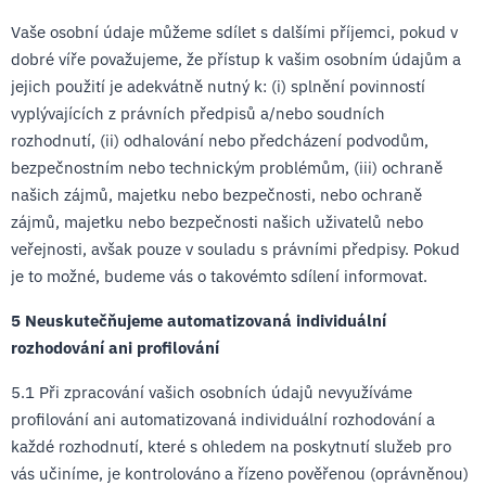
Vaše osobní údaje můžeme sdílet s dalšími příjemci, pokud v
dobré víře považujeme, že přístup k vašim osobním údajům a
jejich použití je adekvátně nutný k: (i) splnění povinností
vyplývajících z právních předpisů a/nebo soudních
rozhodnutí, (ii) odhalování nebo předcházení podvodům,
bezpečnostním nebo technickým problémům, (iii) ochraně
našich zájmů, majetku nebo bezpečnosti, nebo ochraně
zájmů, majetku nebo bezpečnosti našich uživatelů nebo
veřejnosti, avšak pouze v souladu s právními předpisy. Pokud
je to možné, budeme vás o takovémto sdílení informovat.
5 Neuskutečňujeme automatizovaná individuální
rozhodování ani profilování
5.1 Při zpracování vašich osobních údajů nevyužíváme
profilování ani automatizovaná individuální rozhodování a
každé rozhodnutí, které s ohledem na poskytnutí služeb pro
vás učiníme, je kontrolováno a řízeno pověřenou (oprávněnou)