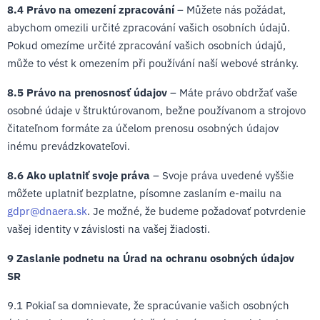
8.4 Právo na omezení zpracování
– Můžete nás požádat,
abychom omezili určité zpracování vašich osobních údajů.
Pokud omezíme určité zpracování vašich osobních údajů,
může to vést k omezením při používání naší webové stránky.
8.5 Právo na prenosnosť údajov
– Máte právo obdržať vaše
osobné údaje v štruktúrovanom, bežne používanom a strojovo
čitateľnom formáte za účelom prenosu osobných údajov
inému prevádzkovateľovi.
8.6 Ako uplatniť svoje práva
– Svoje práva uvedené vyššie
môžete uplatniť bezplatne, písomne zaslaním e-mailu na
gdpr@dnaera.sk
.
Je možné, že budeme požadovať potvrdenie
vašej identity v závislosti na vašej žiadosti.
9 Zaslanie podnetu na Úrad na ochranu osobných údajov
SR
9.1 Pokiaľ sa domnievate, že spracúvanie vašich osobných