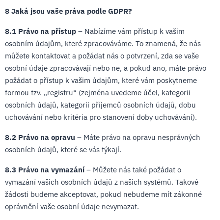
8 Jaká jsou vaše práva podle GDPR?
8.1 Právo na přístup
– Nabízíme vám přístup k vašim
osobním údajům, které zpracováváme. To znamená, že nás
můžete kontaktovat a požádat nás o potvrzení, zda se vaše
osobní údaje zpracovávají nebo ne, a pokud ano, máte právo
požádat o přístup k vašim údajům, které vám poskytneme
formou tzv. „registru“ (zejména uvedeme účel, kategorii
osobních údajů, kategorii příjemců osobních údajů, dobu
uchovávání nebo kritéria pro stanovení doby uchovávání).
8.2 Právo na opravu
– Máte právo na opravu nesprávných
osobních údajů, které se vás týkají.
8.3 Právo na vymazání
– Můžete nás také požádat o
vymazání vašich osobních údajů z našich systémů. Takové
žádosti budeme akceptovat, pokud nebudeme mít zákonné
oprávnění vaše osobní údaje nevymazat.