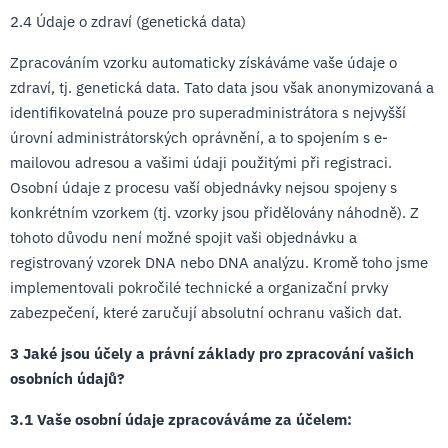
2.4 Údaje o zdraví (genetická data)
Zpracováním vzorku automaticky získáváme vaše údaje o
zdraví, tj. genetická data. Tato data jsou však anonymizovaná a
identifikovatelná pouze pro superadministrátora s nejvyšší
úrovní administrátorských oprávnění, a to spojením s e-
mailovou adresou a vašimi údaji použitými při registraci.
Osobní údaje z procesu vaší objednávky nejsou spojeny s
konkrétním vzorkem (tj. vzorky jsou přidělovány náhodně). Z
tohoto důvodu není možné spojit vaši objednávku a
registrovaný vzorek DNA nebo DNA analýzu. Kromě toho jsme
implementovali pokročilé technické a organizační prvky
zabezpečení, které zaručují absolutní ochranu vašich dat.
3 Jaké jsou účely a právní základy pro zpracování vašich
osobních údajů?
3.1 Vaše osobní údaje zpracováváme za účelem: