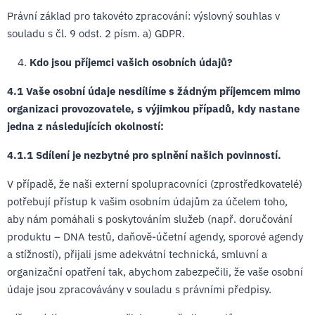
Právní základ pro takovéto zpracování: výslovný souhlas v
souladu s čl. 9 odst. 2 písm. a) GDPR.
Kdo jsou příjemci vašich osobních údajů?
4.1 Vaše osobní údaje nesdílíme s žádným příjemcem mimo
organizaci provozovatele, s výjimkou případů, kdy nastane
jedna z následujících okolností:
4.1.1 Sdílení je nezbytné pro splnění našich povinností.
V případě, že naši externí spolupracovníci (zprostředkovatelé)
potřebují přístup k vašim osobním údajům za účelem toho,
aby nám pomáhali s poskytováním služeb (např. doručování
produktu – DNA testů, daňově-účetní agendy, sporové agendy
a stížností), přijali jsme adekvátní technická, smluvní a
organizační opatření tak, abychom zabezpečili, že vaše osobní
údaje jsou zpracovávány v souladu s právními předpisy.