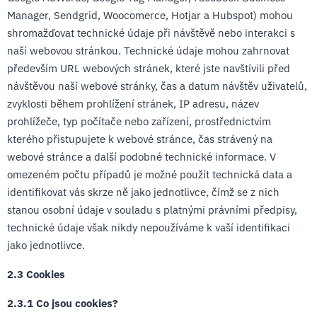
Manager, Sendgrid, Woocomerce, Hotjar a Hubspot) mohou
shromažďovat technické údaje při návštěvě nebo interakci s
naší webovou stránkou. Technické údaje mohou zahrnovat
především URL webových stránek, které jste navštívili před
návštěvou naší webové stránky, čas a datum návštěv uživatelů,
zvyklosti během prohlížení stránek, IP adresu, název
prohlížeče, typ počítače nebo zařízení, prostřednictvím
kterého přistupujete k webové stránce, čas strávený na
webové stránce a další podobné technické informace. V
omezeném počtu případů je možné použít technická data a
identifikovat vás skrze ně jako jednotlivce, čímž se z nich
stanou osobní údaje v souladu s platnými právními předpisy,
technické údaje však nikdy nepoužíváme k vaší identifikaci
jako jednotlivce.
2.3 Cookies
2.3.1 Co jsou cookies?