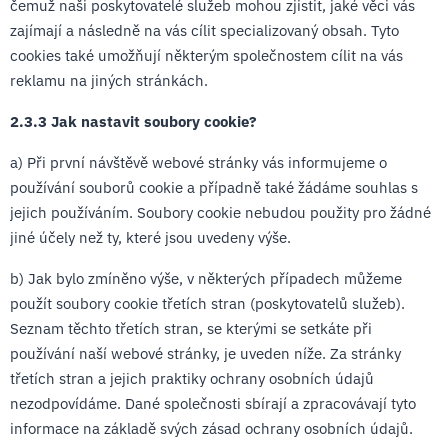
čemuž naši poskytovatelé služeb mohou zjistit, jaké věci vás
zajímají a následně na vás cílit specializovaný obsah. Tyto
cookies také umožňují některým společnostem cílit na vás
reklamu na jiných stránkách.
2.3.3 Jak nastavit soubory cookie?
a) Při první návštěvě webové stránky vás informujeme o
používání souborů cookie a případně také žádáme souhlas s
jejich používáním. Soubory cookie nebudou použity pro žádné
jiné účely než ty, které jsou uvedeny výše.
b) Jak bylo zmíněno výše, v některých případech můžeme
použít soubory cookie třetích stran (poskytovatelů služeb).
Seznam těchto třetích stran, se kterými se setkáte při
používání naší webové stránky, je uveden níže. Za stránky
třetích stran a jejich praktiky ochrany osobních údajů
nezodpovídáme. Dané společnosti sbírají a zpracovávají tyto
informace na základě svých zásad ochrany osobních údajů.