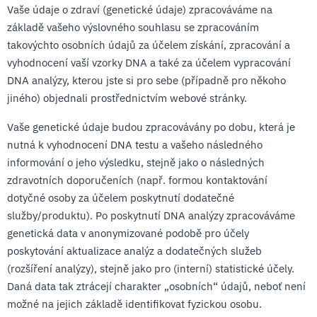
Vaše údaje o zdraví (genetické údaje) zpracováváme na
základě vašeho výslovného souhlasu se zpracováním
takovýchto osobních údajů za účelem získání, zpracování a
vyhodnocení vaší vzorky DNA a také za účelem vypracování
DNA analýzy, kterou jste si pro sebe (případně pro někoho
jiného) objednali prostřednictvím webové stránky.
Vaše genetické údaje budou zpracovávány po dobu, která je
nutná k vyhodnocení DNA testu a vašeho následného
informování o jeho výsledku, stejně jako o následných
zdravotních doporučeních (např. formou kontaktování
dotyčné osoby za účelem poskytnutí dodatečné
služby/produktu). Po poskytnutí DNA analýzy zpracováváme
genetická data v anonymizované podobě pro účely
poskytování aktualizace analýz a dodatečných služeb
(rozšíření analýzy), stejně jako pro (interní) statistické účely.
Daná data tak ztrácejí charakter „osobních“ údajů, neboť není
možné na jejich základě identifikovat fyzickou osobu.