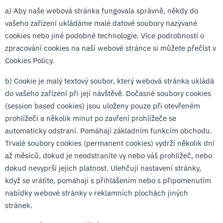
a) Aby naše webová stránka fungovala správně, někdy do
vašeho zařízení ukládáme malé datové soubory nazývané
cookies nebo jiné podobné technologie. Více podrobností o
zpracování cookies na naší webové stránce si můžete přečíst v
Cookies Policy.
b) Cookie je malý textový soubor, který webová stránka ukládá
do vašeho zařízení při její návštěvě. Dočasné soubory cookies
(session based cookies) jsou uloženy pouze při otevřeném
prohlížeči a několik minut po zavření prohlížeče se
automaticky odstraní. Pomáhají základním funkcím obchodu.
Trvalé soubory cookies (permanent cookies) vydrží několik dní
až měsíců, dokud je neodstraníte vy nebo váš prohlížeč, nebo
dokud nevyprší jejich platnost. Ulehčují nastavení stránky,
když se vrátíte, pomáhají s přihlášením nebo s připomenutím
nabídky webové stránky v reklamních plochách jiných
stránek.