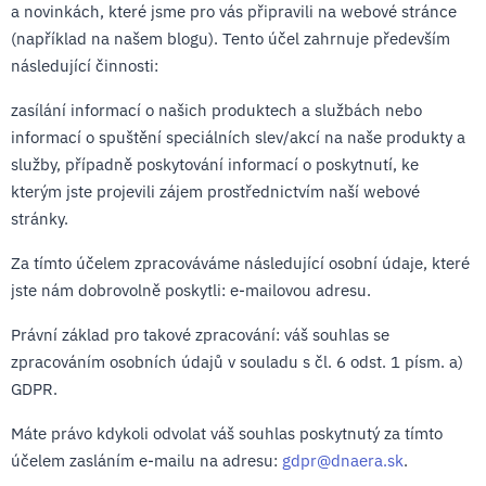
a novinkách, které jsme pro vás připravili na webové stránce
(například na našem blogu). Tento účel zahrnuje především
následující činnosti:
zasílání informací o našich produktech a službách nebo
informací o spuštění speciálních slev/akcí na naše produkty a
služby, případně poskytování informací o poskytnutí, ke
kterým jste projevili zájem prostřednictvím naší webové
stránky.
Za tímto účelem zpracováváme následující osobní údaje, které
jste nám dobrovolně poskytli: e-mailovou adresu.
Právní základ pro takové zpracování: váš souhlas se
zpracováním osobních údajů v souladu s čl. 6 odst. 1 písm. a)
GDPR.
Máte právo kdykoli odvolat váš souhlas poskytnutý za tímto
účelem zasláním e-mailu na adresu:
gdpr@dnaera.sk
.