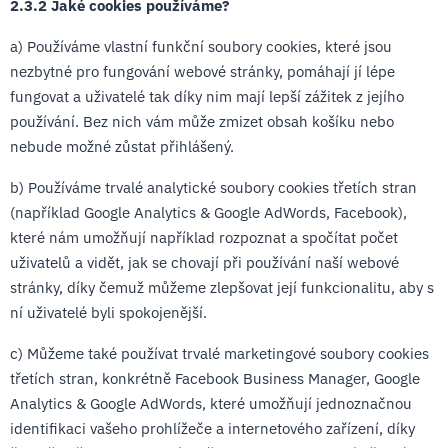
2.3.2 Jaké cookies používáme?
a) Používáme vlastní funkční soubory cookies, které jsou
nezbytné pro fungování webové stránky, pomáhají jí lépe
fungovat a uživatelé tak díky nim mají lepší zážitek z jejího
používání. Bez nich vám může zmizet obsah košíku nebo
nebude možné zůstat přihlášený.
b) Používáme trvalé analytické soubory cookies třetích stran
(například Google Analytics & Google AdWords, Facebook),
které nám umožňují například rozpoznat a spočítat počet
uživatelů a vidět, jak se chovají při používání naší webové
stránky, díky čemuž můžeme zlepšovat její funkcionalitu, aby s
ní uživatelé byli spokojenější.
c) Můžeme také používat trvalé marketingové soubory cookies
třetích stran, konkrétně Facebook Business Manager, Google
Analytics & Google AdWords, které umožňují jednoznačnou
identifikaci vašeho prohlížeče a internetového zařízení, díky