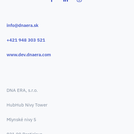
info@dnaera.sk
+421 948 303 521
www.dev.dnaera.com
DNA ERA, s.r.o.
HubHub Nivy Tower
Mlynské nivy 5