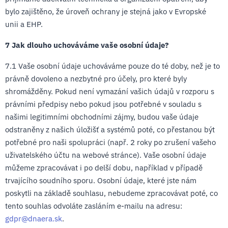
bylo zajištěno, že úroveň ochrany je stejná jako v Evropské
unii a EHP.
7 Jak dlouho uchováváme vaše osobní údaje?
7.1 Vaše osobní údaje uchováváme pouze do té doby, než je to
právně dovoleno a nezbytné pro účely, pro které byly
shromážděny. Pokud není vymazání vašich údajů v rozporu s
právními předpisy nebo pokud jsou potřebné v souladu s
našimi legitimními obchodními zájmy, budou vaše údaje
odstraněny z našich úložišť a systémů poté, co přestanou být
potřebné pro naši spolupráci (např. 2 roky po zrušení vašeho
uživatelského účtu na webové stránce). Vaše osobní údaje
můžeme zpracovávat i po delší dobu, například v případě
trvajícího soudního sporu. Osobní údaje, které jste nám
poskytli na základě souhlasu, nebudeme zpracovávat poté, co
tento souhlas odvoláte zasláním e-mailu na adresu:
gdpr@dnaera.sk
.