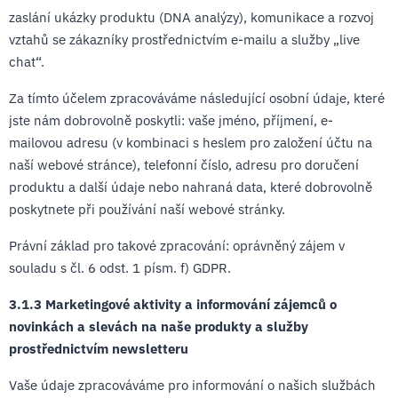
zaslání ukázky produktu (DNA analýzy), komunikace a rozvoj
vztahů se zákazníky prostřednictvím e-mailu a služby „live
chat“.
Za tímto účelem zpracováváme následující osobní údaje, které
jste nám dobrovolně poskytli: vaše jméno, příjmení, e-
mailovou adresu (v kombinaci s heslem pro založení účtu na
naší webové stránce), telefonní číslo, adresu pro doručení
produktu a další údaje nebo nahraná data, které dobrovolně
poskytnete při používání naší webové stránky.
Právní základ pro takové zpracování: oprávněný zájem v
souladu s čl. 6 odst. 1 písm. f) GDPR.
3.1.3 Marketingové aktivity a informování zájemců o
novinkách a slevách na naše produkty a služby
prostřednictvím newsletteru
Vaše údaje zpracováváme pro informování o našich službách