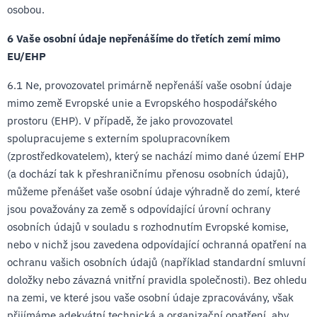
osobou.
6 Vaše osobní údaje nepřenášíme do třetích zemí mimo
EU/EHP
6.1 Ne, provozovatel primárně nepřenáší vaše osobní údaje
mimo země Evropské unie a Evropského hospodářského
prostoru (EHP). V případě, že jako provozovatel
spolupracujeme s externím spolupracovníkem
(zprostředkovatelem), který se nachází mimo dané území EHP
(a dochází tak k přeshraničnímu přenosu osobních údajů),
můžeme přenášet vaše osobní údaje výhradně do zemí, které
jsou považovány za země s odpovídající úrovní ochrany
osobních údajů v souladu s rozhodnutím Evropské komise,
nebo v nichž jsou zavedena odpovídající ochranná opatření na
ochranu vašich osobních údajů (například standardní smluvní
doložky nebo závazná vnitřní pravidla společnosti). Bez ohledu
na zemi, ve které jsou vaše osobní údaje zpracovávány, však
přijímáme adekvátní technická a organizační opatření, aby