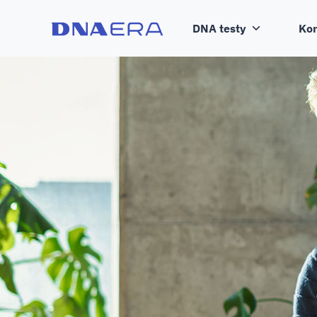
DNA testy
Kon