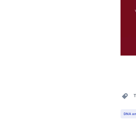
T
DNA an