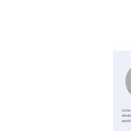
Lucia
zkuše
pozic