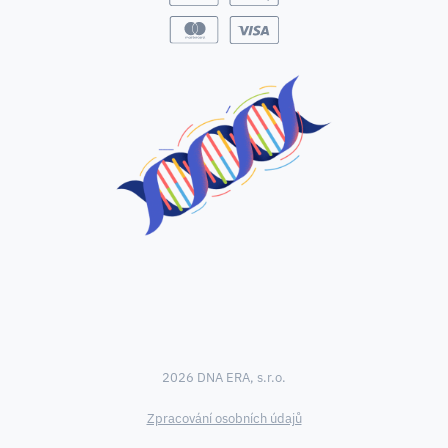
2026 DNA ERA, s.r.o.
Zpracování osobních údajů