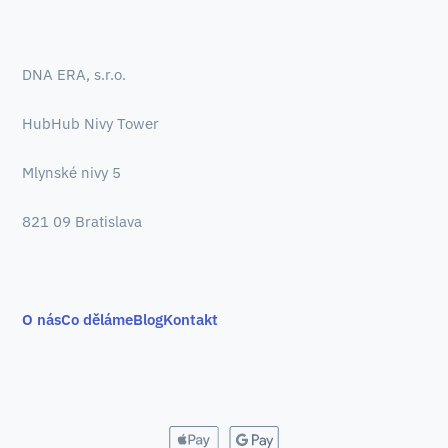
DNA ERA, s.r.o.
HubHub Nivy Tower
Mlynské nivy 5
821 09 Bratislava
O nás
Co děláme
Blog
Kontakt