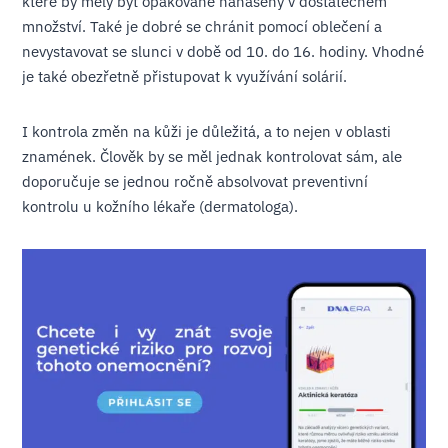
které by měly být opakovaně nanášeny v dostatečném
množství. Také je dobré se chránit pomocí oblečení a
nevystavovat se slunci v době od 10. do 16. hodiny. Vhodné
je také obezřetně přistupovat k využívání solárií.
I kontrola změn na kůži je důležitá, a to nejen v oblasti
znamének. Člověk by se měl jednak kontrolovat sám, ale
doporučuje se jednou ročně absolvovat preventivní
kontrolu u kožního lékaře (dermatologa).