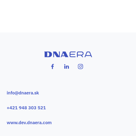
info@dnaera.sk
+421 948 303 521
www.dev.dnaera.com