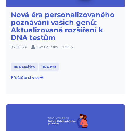
Nová éra personalizovaného
poznávání vašich genů:
Aktualizovaná rozšíření k
DNA testům
05. 03. 24
Ewa Golińska
1399 x
DNA analýza
DNA test
Přečtěte si více