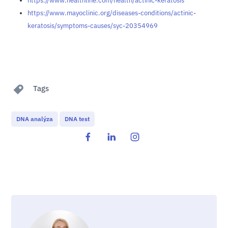
https://www.healthline.com/health/actinic-keratosis
https://www.mayoclinic.org/diseases-conditions/actinic-
keratosis/symptoms-causes/syc-20354969
Tags
DNA analýza
DNA test