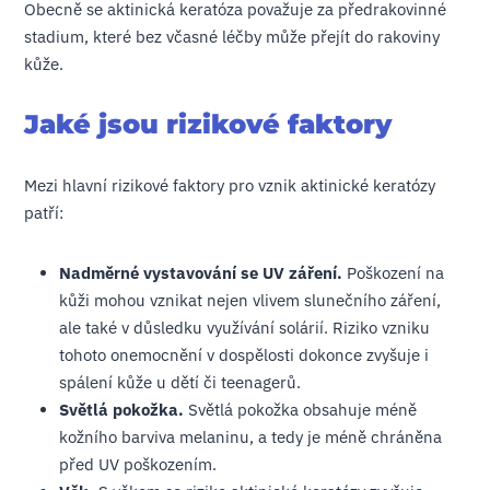
Obecně se aktinická keratóza považuje za předrakovinné
stadium, které bez včasné léčby může přejít do rakoviny
kůže.
Jaké jsou rizikové faktory
Mezi hlavní rizikové faktory pro vznik aktinické keratózy
patří:
Nadměrné vystavování se UV záření.
Poškození na
kůži mohou vznikat nejen vlivem slunečního záření,
ale také v důsledku využívání solárií. Riziko vzniku
tohoto onemocnění v dospělosti dokonce zvyšuje i
spálení kůže u dětí či teenagerů.
Světlá pokožka.
Světlá pokožka obsahuje méně
kožního barviva melaninu, a tedy je méně chráněna
před UV poškozením.