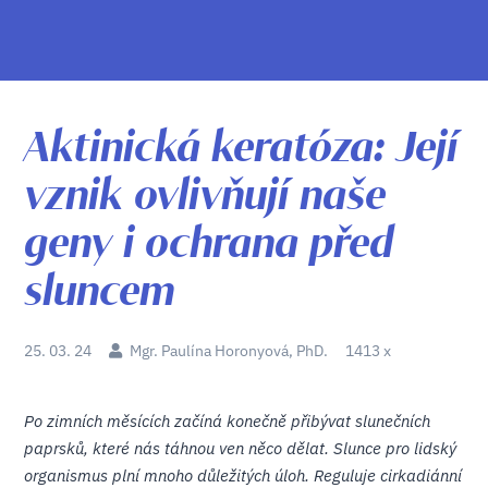
Aktinická keratóza: Její
vznik ovlivňují naše
geny i ochrana před
sluncem
25. 03. 24
Mgr. Paulína Horonyová, PhD.
1413 x
Po zimních měsících začíná konečně přibývat slunečních
paprsků, které nás táhnou ven něco dělat. Slunce pro lidský
organismus plní mnoho důležitých úloh. Reguluje cirkadiánní