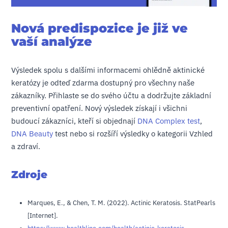
Nová predispozice je již ve
vaší analýze
Výsledek spolu s dalšími informacemi ohlědně aktinické
keratózy je odteď zdarma dostupný pro všechny naše
zákazníky. Přihlaste se do svého účtu a dodržujte základní
preventivní opatření. Nový výsledek získají i všichni
budoucí zákazníci, kteří si objednají
DNA Complex test
,
DNA Beauty
test nebo si rozšíří výsledky o kategorii Vzhled
a zdraví.
Zdroje
Marques, E., & Chen, T. M. (2022). Actinic Keratosis. StatPearls
[Internet].