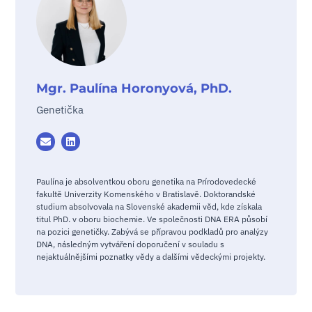
Mgr. Paulína Horonyová, PhD.
Genetička
Paulína je absolventkou oboru genetika na Prírodovedecké
fakultě Univerzity Komenského v Bratislavě. Doktorandské
studium absolvovala na Slovenské akademii věd, kde získala
titul PhD. v oboru biochemie. Ve společnosti DNA ERA působí
na pozici genetičky. Zabývá se přípravou podkladů pro analýzy
DNA, následným vytváření doporučení v souladu s
nejaktuálnějšími poznatky vědy a dalšími vědeckými projekty.