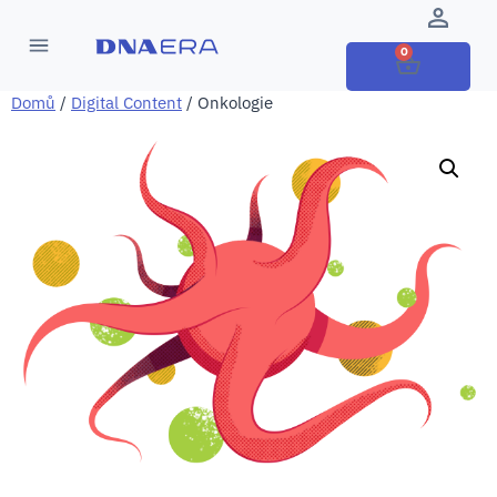
0
Domů
/
Digital Content
/ Onkologie