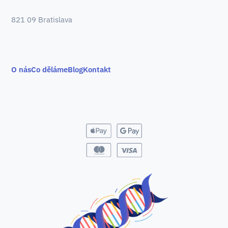
821 09 Bratislava
O nás
Co děláme
Blog
Kontakt