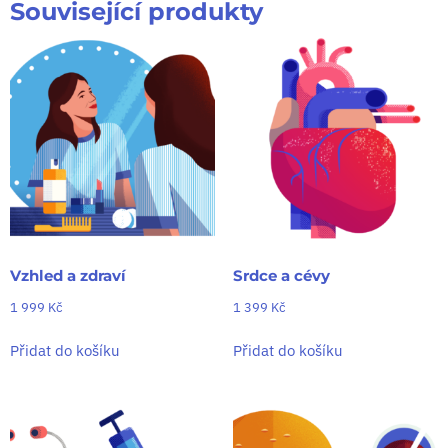
Související produkty
Vzhled a zdraví
Srdce a cévy
1 999
Kč
1 399
Kč
Přidat do košíku
Přidat do košíku