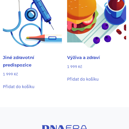
Jiné zdravotní
Výživa a zdraví
predispozice
1 999
Kč
1 999
Kč
Přidat do košíku
Přidat do košíku