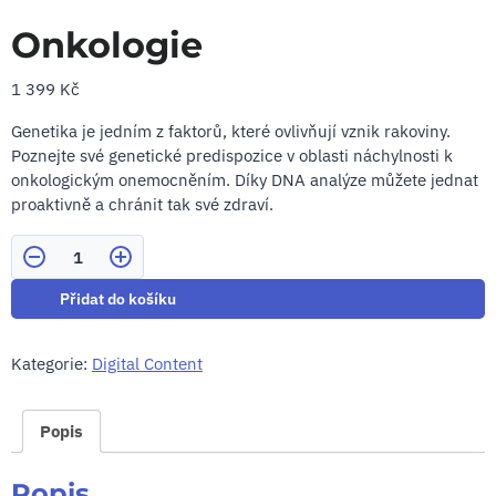
Onkologie
1 399
Kč
Genetika je jedním z faktorů, které ovlivňují vznik rakoviny.
Poznejte své genetické predispozice v oblasti náchylnosti k
onkologickým onemocněním. Díky DNA analýze můžete jednat
proaktivně a chránit tak své zdraví.
Množství
Přidat do košíku
Kategorie:
Digital Content
Popis
Popis