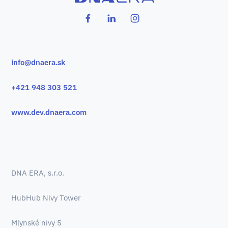
info@dnaera.sk
+421 948 303 521
www.dev.dnaera.com
DNA ERA, s.r.o.
HubHub Nivy Tower
Mlynské nivy 5