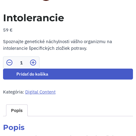
Intolerancie
59
€
Spoznajte genetické náchylnosti vášho organizmu na
intolerancie špecifických zložiek potravy.
Počet
Pridať do košíka
Kategória:
Digital Content
Popis
Popis