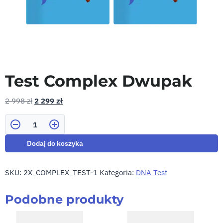
Test Complex Dwupak
2 998
zł
2 299
zł
Ilość
Dodaj do koszyka
SKU:
2X_COMPLEX_TEST-1
Kategoria:
DNA Test
Podobne produkty