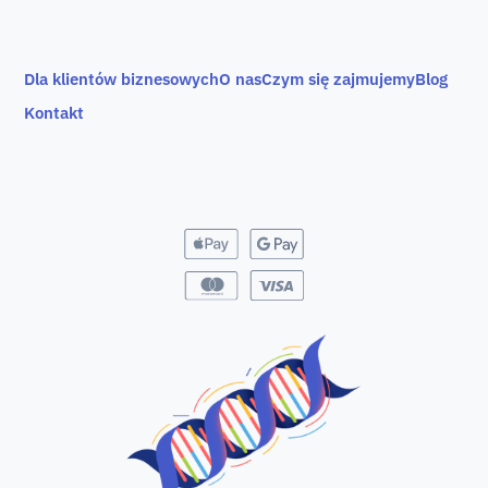
Dla klientów biznesowych
O nas
Czym się zajmujemy
Blog
Kontakt