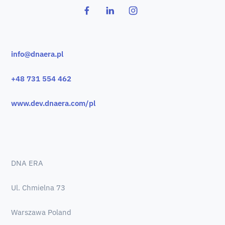
info@dnaera.pl
+48 731 554 462
www.dev.dnaera.com/pl
DNA ERA
Ul. Chmielna 73
Warszawa Poland