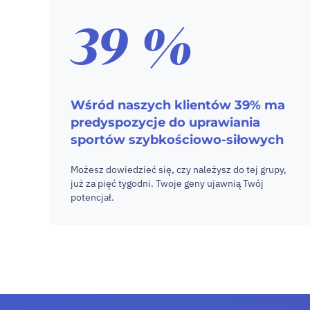
39 %
Wśród naszych klientów 39% ma
predyspozycje do uprawiania
sportów szybkościowo-siłowych
Możesz dowiedzieć się, czy należysz do tej grupy,
już za pięć tygodni. Twoje geny ujawnią Twój
potencjał.