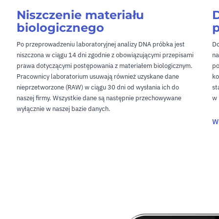
Niszczenie materiału
D
biologicznego
p
Po przeprowadzeniu laboratoryjnej analizy DNA próbka jest
Do
niszczona w ciągu 14 dni zgodnie z obowiązującymi przepisami
na
prawa dotyczącymi postępowania z materiałem biologicznym.
po
Pracownicy laboratorium usuwają również uzyskane dane
ko
nieprzetworzone (RAW) w ciągu 30 dni od wysłania ich do
st
naszej firmy. Wszystkie dane są następnie przechowywane
w 
wyłącznie w naszej bazie danych.
Wi