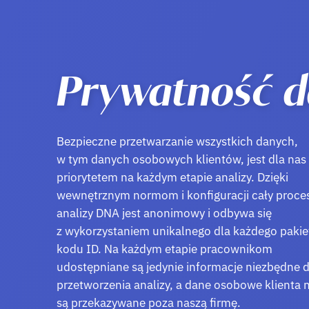
Prywatność 
Bezpieczne przetwarzanie wszystkich danych,
w tym danych osobowych klientów, jest dla nas
priorytetem na każdym etapie analizy. Dzięki
wewnętrznym normom i konfiguracji cały proce
analizy DNA jest anonimowy i odbywa się
z wykorzystaniem unikalnego dla każdego pakie
kodu ID. Na każdym etapie pracownikom
udostępniane są jedynie informacje niezbędne 
przetworzenia analizy, a dane osobowe klienta n
są przekazywane poza naszą firmę.