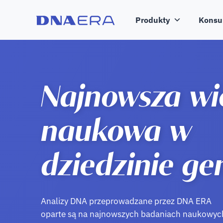
Produkty
Konsu
Najnowsza wi
naukowa w
dziedzinie ge
Analizy DNA przeprowadzane przez DNA ERA
oparte są na najnowszych badaniach naukowyc