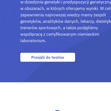
w dziedzinie genetyki i predyspozycji genetyczn
w obszarach, w których oferujemy wyniki. W ce
zapewnienia najnowszej wiedzy mamy zespół
genetyków, analityków danych, lekarzy, dietety
trenerów sportowych, a także podjęliśmy
współpracę z certyfikowanym niemieckim
laboratorium.
Przejdź do testów