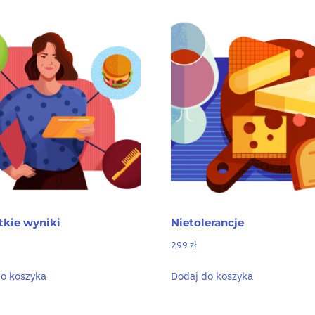
tkie wyniki
Nietolerancje
299
zł
o koszyka
Dodaj do koszyka