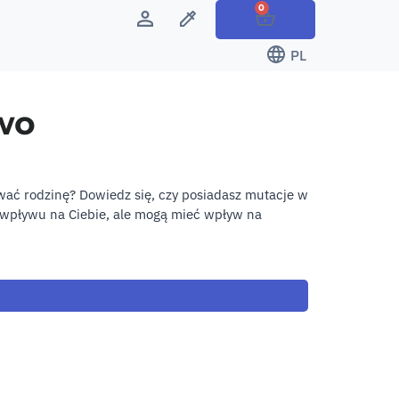
0
PL
wo
wać rodzinę? Dowiedz się, czy posiadasz mutacje w
 wpływu na Ciebie, ale mogą mieć wpływ na