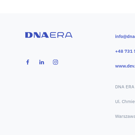
info@dna
+48 731 
www.dev.
DNA ERA
Ul. Chmie
Warszawa