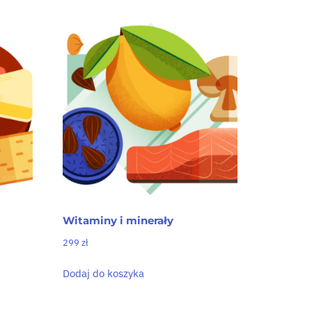
Witaminy i minerały
299
zł
Dodaj do koszyka