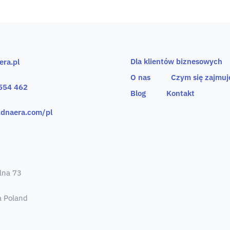
Dla klientów biznesowych
era.pl
O nas
Czym się zajmu
554 462
Blog
Kontakt
dnaera.com/pl
lna 73
 Poland