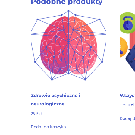
Podobne produkty
Zdrowie psychiczne i
Wszys
neurologiczne
1 200
zł
299
zł
Dodaj d
Dodaj do koszyka