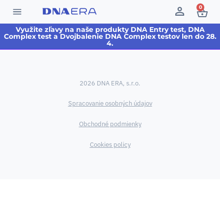
0
Využite zľavy na naše produkty DNA Entry test, DNA
Complex test a Dvojbalenie DNA Complex testov len do 28.
4.
2026 DNA ERA, s.r.o.
Spracovanie osobných údajov
Obchodné podmienky
Cookies policy