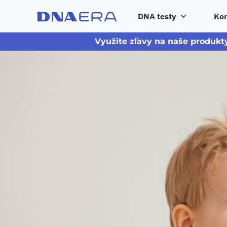
DNA testy
Kon
Využite zľavy na naše produkt