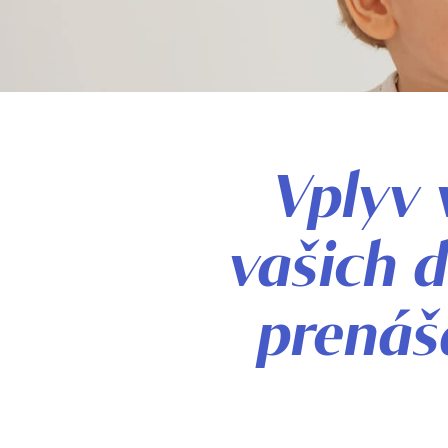
Vplyv 
vašich 
prenáš