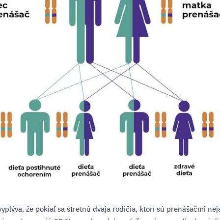
vyplýva, že pokiaľ sa stretnú dvaja rodičia, ktorí sú prenášačmi ne