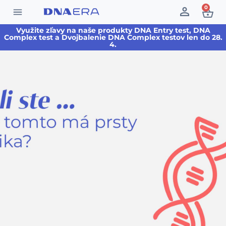
0
Využite zľavy na naše produkty DNA Entry test, DNA
Complex test a Dvojbalenie DNA Complex testov len do 28.
4.