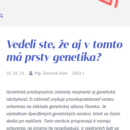
Vedeli ste, že aj v tomto
má prsty genetika?
21. 01. 21
Mgr. Dominik Illek
1832 x
Genetická predispozícia (niekedy nazývaná aj genetická
náchylnosť, či citlivosť) zvyšuje pravdepodobnosť vzniku
ochorenia na základe genetickej výbavy človeka. Je
výsledkom špecifických genetických variácií, ktoré sa často
dedia po rodičoch. Tieto variácie prispievajú k rozvoju
ochorenia, no priamo ho nespôsobujú. U niektorých ľudí sa