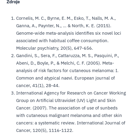
Zdroje
Cornelis, M. C., Byrne, E. M., Esko, T., Nalls, M. A.,
Ganna, A., Paynter, N., … & North, K. E. (2015).
Genome-wide meta-analysis identifies six novel loci
associated with habitual coffee consumption.
Molecular psychiatry, 20(5), 647-656.
Gandini, S., Sera, F., Cattaruzza, M. S., Pasquini, P.,
Abeni, D., Boyle, P., & Melchi, C. F. (2005). Meta-
analysis of risk factors for cutaneous melanoma: I.
Common and atypical naevi. European journal of
cancer, 41(1), 28-44.
International Agency for Research on Cancer Working
Group on Artificial Ultraviolet (UV) Light and Skin
Cancer. (2007). The association of use of sunbeds
with cutaneous malignant melanoma and other skin
cancers: a systematic review. International Journal of
Cancer, 120(5), 1116-1122.