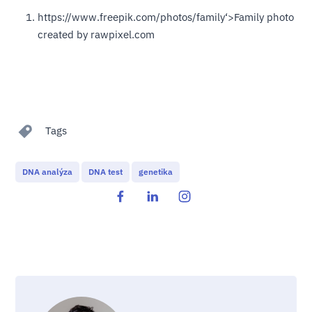
https://www.freepik.com/photos/family‘>Family photo
created by rawpixel.com
Tags
DNA analýza
DNA test
genetika