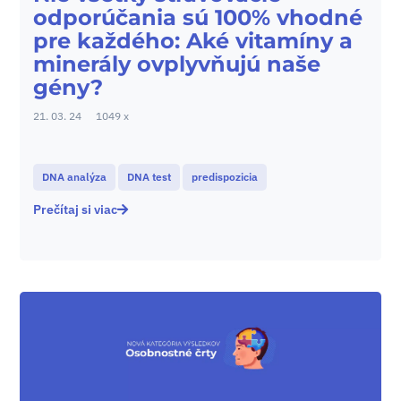
odporúčania sú 100% vhodné
pre každého: Aké vitamíny a
minerály ovplyvňujú naše
gény?
21. 03. 24
1049 x
DNA analýza
DNA test
predispozicia
Prečítaj si viac