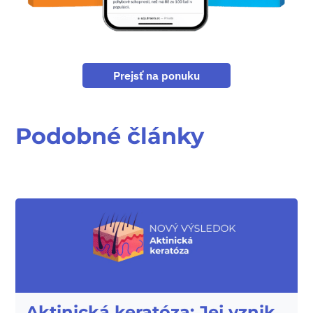
Prejsť na ponuku
Podobné články
Aktinická keratóza: Jej vznik