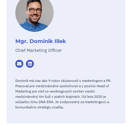
Mgr. Dominik Illek
Chief Marketing Officer
Dominik má viac ako 9 rokov skúseností s marketingom a PR.
Pracoval pre medzinárodné spoločnosti a z pozície Head of
Marketing pre sieť co-workingových centier viedol
medzinárodný tím ľudí v piatich krajinách. Od leta 2020 je
súčasťou tímu DNA ERA. Je zodpovedný za marketingovú a
komunikačnú stratégiu značky.