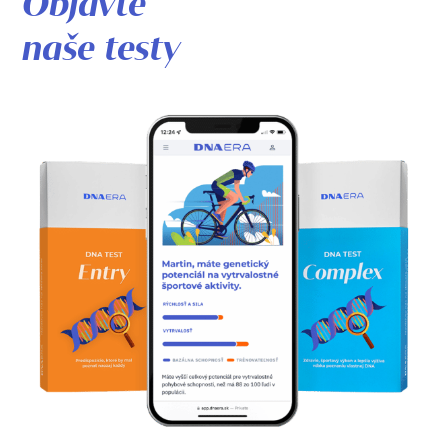
Objavte
naše testy