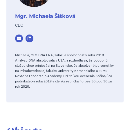
Mgr. Michaela Šišková
CEO
Michaela, CEO DNA ERA, založila spoločnosť v roku 2018.
Analýzu DNA absolvovala v USA, a rozhodla sa, že podobnú
službu chce priniesť aj na Slovensko. Je absolventkou genetiky
na Prírodovedeckej fakulte Univerzity Komenského a kurzu
Nexteria Leadership Academy. Držiteľkou ocenenia Začínajúca
podnikateľka roka 2019 a členka rebríčka Forbes 30 pod 30 za
rok 2020.