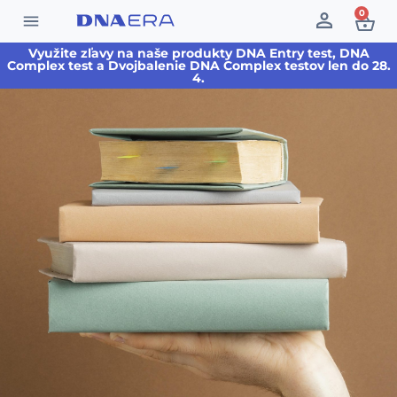
0
Využite zľavy na naše produkty DNA Entry test, DNA
Complex test a Dvojbalenie DNA Complex testov len do 28.
4.