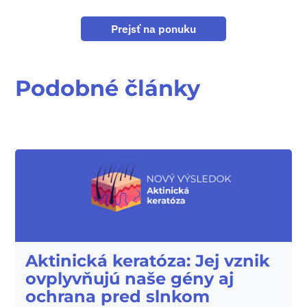
Prejsť na ponuku
Podobné články
Aktinická keratóza: Jej vznik
ovplyvňujú naše gény aj
ochrana pred slnkom