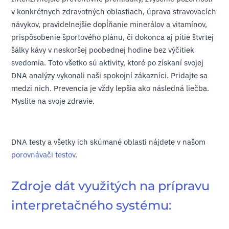
v konkrétnych zdravotných oblastiach, úprava stravovacích
návykov, pravidelnejšie dopĺňanie minerálov a vitamínov,
prispôsobenie športového plánu, či dokonca aj pitie štvrtej
šálky kávy v neskoršej poobednej hodine bez výčitiek
svedomia. Toto všetko sú aktivity, ktoré po získaní svojej
DNA analýzy vykonali naši spokojní zákazníci. Pridajte sa
medzi nich. Prevencia je vždy lepšia ako následná liečba.
Myslite na svoje zdravie.
DNA testy a všetky ich skúmané oblasti nájdete v našom
porovnávači testov
.
Zdroje dát využitých na prípravu
interpretačného systému: