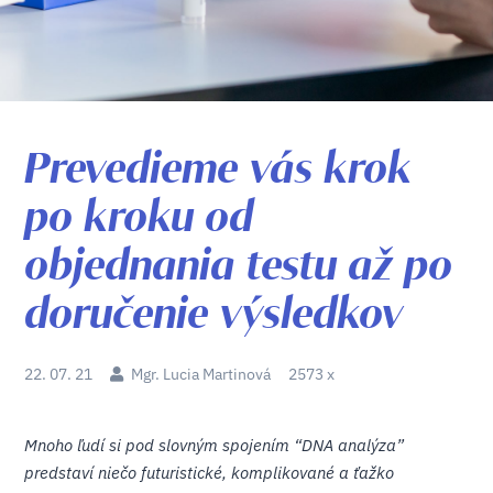
Prevedieme vás krok
po kroku od
objednania testu až po
doručenie výsledkov
22. 07. 21
Mgr. Lucia Martinová
2573 x
Mnoho ľudí si pod slovným spojením “DNA analýza”
predstaví niečo futuristické, komplikované a ťažko