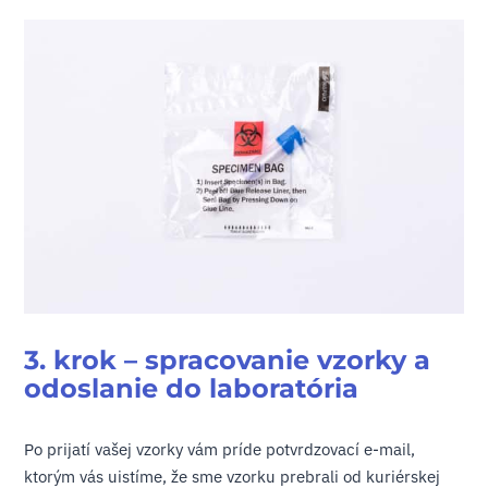
3. krok – spracovanie vzorky a
odoslanie do laboratória
Po prijatí vašej vzorky vám príde potvrdzovací e-mail,
ktorým vás uistíme, že sme vzorku prebrali od kuriérskej