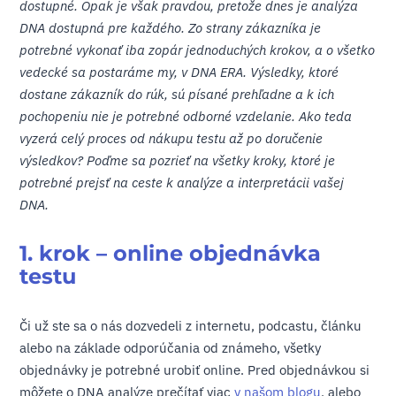
dostupné. Opak je však pravdou, pretože dnes je analýza
DNA dostupná pre každého. Zo strany zákazníka je
potrebné vykonať iba zopár jednoduchých krokov, a o všetko
vedecké sa postaráme my, v DNA ERA. Výsledky, ktoré
dostane zákazník do rúk, sú písané prehľadne a k ich
pochopeniu nie je potrebné odborné vzdelanie. Ako teda
vyzerá celý proces od nákupu testu až po doručenie
výsledkov? Poďme sa pozrieť na všetky kroky, ktoré je
potrebné prejsť na ceste k analýze a interpretácii vašej
DNA.
1. krok – online objednávka
testu
Či už ste sa o nás dozvedeli z internetu, podcastu, článku
alebo na základe odporúčania od známeho, všetky
objednávky je potrebné urobiť online. Pred objednávkou si
môžete o DNA analýze prečítať viac
v našom blogu
, alebo