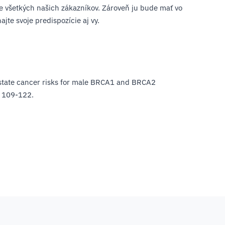
e všetkých našich zákazníkov. Zároveň ju bude mať vo
jte svoje predispozície aj vy.
d prostate cancer risks for male BRCA1 and BRCA2
, 109-122.