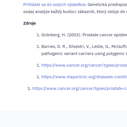
Prihláste sa do svojich výsledkov
. Genetická predispoz
svojej analýze každý budúci zákazník, ktorý vstúpi do
Zdroje
Grönberg, H. (2003). Prostate cancer epide
Barnes, D. R., Silvestri, V., Leslie, G., McG
pathogenic variant carriers using polygenic 
https://www.cancer.org/cancer/types/prosta
https://www.mayoclinic.org/diseases-cond
https://www.cancer.org/cancer/types/prostate-ca