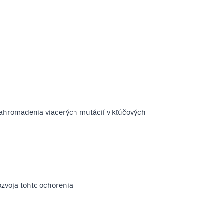
ahromadenia viacerých mutácií v kľúčových
ozvoja tohto ochorenia.