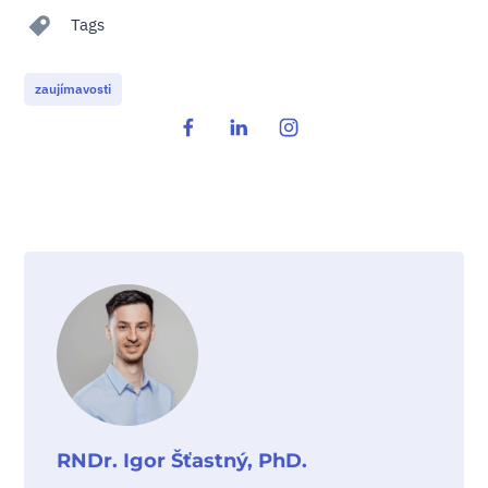
Tags
zaujímavosti
RNDr. Igor Šťastný, PhD.