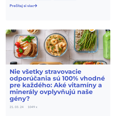
Prečítaj si viac
Nie všetky stravovacie
odporúčania sú 100% vhodné
pre každého: Aké vitamíny a
minerály ovplyvňujú naše
gény?
21. 03. 24
1049 x