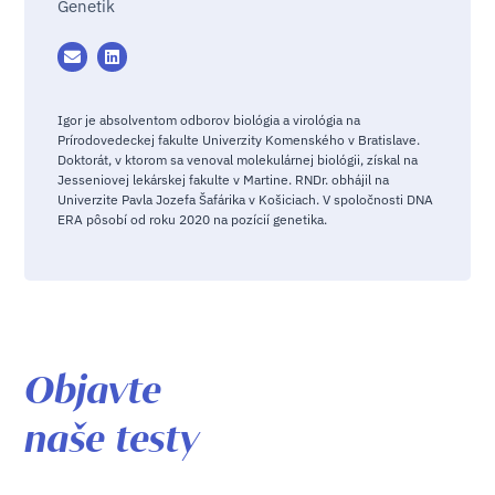
Genetik
Igor je absolventom odborov biológia a virológia na
Prírodovedeckej fakulte Univerzity Komenského v Bratislave.
Doktorát, v ktorom sa venoval molekulárnej biológii, získal na
Jesseniovej lekárskej fakulte v Martine. RNDr. obhájil na
Univerzite Pavla Jozefa Šafárika v Košiciach. V spoločnosti DNA
ERA pôsobí od roku 2020 na pozícií genetika.
Objavte
naše testy